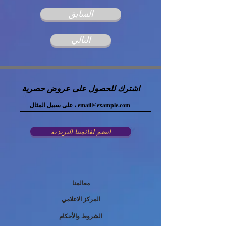
السابق
التالي
اشترك للحصول على عروض حصرية
انضم لقائمتنا البريدية
معالمنا
المركز الاعلامي
الشروط والأحكام