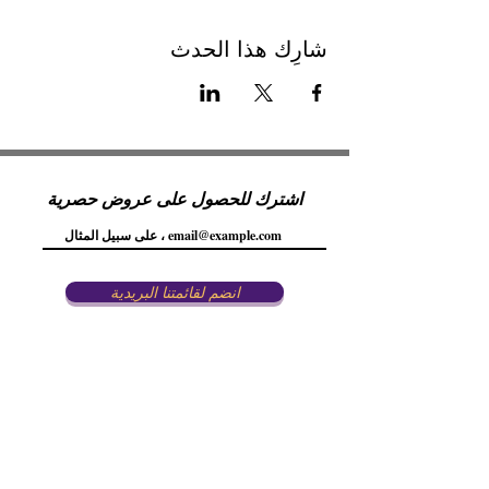
شارِك هذا الحدث
اشترك للحصول على عروض حصرية
انضم لقائمتنا البريدية
معالمنا
المركز الاعلامي
الشروط والأحكام