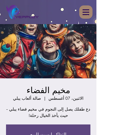
مخيم الفضاء
الاثنين، 07 أغسطس
  |  
صالة ألعاب يبلي
دع طفلك يصل إلى النجوم في مخيم فضاء يبلي -
حيث يأخذ الخيال رحلة!
التذاكر ليست للبيع